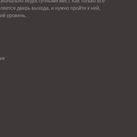
значально недоступными мест. Как только все
ляется дверь выхода, и нужно пройти к ней,
ий уровень.
ve