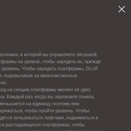
оломка, в которой вы управляете лягушкой,
тформы на уровне, чтобы зарядить их, прежде
 уровень. Чтобы зарядить платформы, GLUF
я, подпрыгивая на многочисленные
не.
ход на секцию платформы меняет её цвет,
на. Каждый раз, когда вы заряжаете панель,
еньшается на единицу, поэтому ему
аряжаться, чтобы пройти уровень. Чтобы
идётся пользоваться лифтами, подниматься и
ь на распадающихся платформах, чтобы