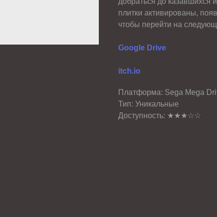
добраться до казавшихся и
плитки активированы, появ
чтобы перейти на следующ
Google Drive
itch.io
Платформа: Sega Mega Dri
Тип: Уникальные
Доступность: ★★★☆☆