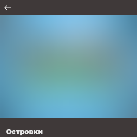
Островки