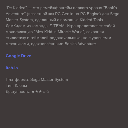
"Pc Kidded" — это ремейк/фангейм первого уровня "Bonk's
Adventure" (известной как PC Genjin на PC Engine) для Sega
Master System, сделанный с помощью Kidded Tools
ДомКидом из команды Z-TEAM. Игра представляет собой
модификацию "Alex Kidd in Miracle World", сохраняя
стилистику и геймплей родоначальника, но с уровнем и
механиками, вдохновлёнными Bonk's Adventure.
Google Drive
itch.io
Платформа: Sega Master System
Тип: Клоны
Доступность: ★★★☆☆