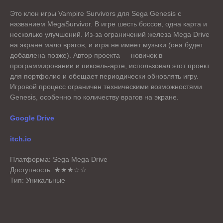
Это клон игры Vampire Survivors для Sega Genesis с
названием MegaSurvivor. В игре шесть боссов, одна карта и
несколько улучшений. Из-за ограничений железа Mega Drive
на экране мало врагов, и игра не имеет музыки (она будет
добавлена позже). Автор проекта — новичок в
программировании и пиксель-арте, использовал этот проект
для портфолио и обещает периодически обновлять игру.
Игровой процесс ограничен техническими возможностями
Genesis, особенно по количеству врагов на экране.
Google Drive
itch.io
Платформа: Sega Mega Drive
Доступность: ★★★☆☆
Тип: Уникальные