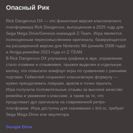
Опасный Рик
Rick Dangerous DX — это фанатская версия классического
платформера Rick Dangerous, выпущенная в 2025 году для
Sega Mega Drive/Genesis командой Z-Team. Игра является
полноценным переосмыслением оригинала, базирующегося
на расширенной версии для Nintendo Wii (ремейк 2008 года)
и Amiga-ремейке 2023 года от Z-TEAM.
В Rick Dangerous DX улучшена графика и звук, управление
стало плавнее и отзывчивее, прыжок выделен в отдельную
кнопку, что повысило комфорт игры по сравнению с ранними
портами. Геймплей сохраняет классическую формулу —
нужно преодолевать ловушки, врагов и точно прыгать.
Игра получила положительные отзывы за высокое качество
ремейка и уважение к классике, а также за то, что
продолжает дух оригинала на современной ретро-
платформе. Игра доступна для скачивания с itch.io, требует
Sega Mega Drive или эмулятора.
Google Drive